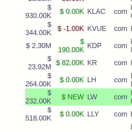
$
$ 0.00K
KLAC
com
930.00K
$
$ -1.00K
KVUE
com
344.00K
$
$ 2.30M
KDP
com
190.00K
$
$ 82.00K
KR
com
23.92M
$
$ 0.00K
LH
com
264.00K
$
$ NEW
LW
com
232.00K
$
$ 0.00K
LLY
com
518.00K