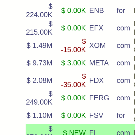
$
$ 0.00K
ENB
for
224.00K
$
$ 0.00K
EFX
com
215.00K
$
$ 1.49M
XOM
com
-15.00K
$ 9.73M
$ 3.00K
META
com
$
$ 2.08M
FDX
com
-35.00K
$
$ 0.00K
FERG
com
249.00K
$ 1.10M
$ 0.00K
FSV
for
$
$ NEW
FI
com