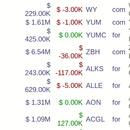
$
$ -3.00K
WY
com
229.00K
$ 1.61M
$ -1.00K
YUM
com
$
$ 0.00K
YUMC
for
425.00K
$
$ 6.54M
ZBH
com
-36.00K
$
$
ALKS
for
243.00K
-117.00K
$
$ -5.00K
ALLE
for
629.00K
$ 1.31M
$ 0.00K
AON
for
$
$ 1.09M
ACGL
for
127.00K