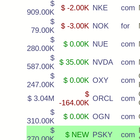
$
$ -2.00K
NKE
com
909.00K
$
$ -3.00K
NOK
for
79.00K
$
$ 0.00K
NUE
com
280.00K
$
$ 35.00K
NVDA
com
587.00K
$
$ 0.00K
OXY
com
247.00K
$
$ 3.04M
ORCL
com
-164.00K
$
$ 0.00K
OGN
com
310.00K
$
$ NEW
PSKY
com
270.00K