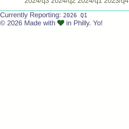
2024/q3
2024/q2
2024/q1
2023/q4
Currently Reporting:
2026 Q1
© 2026 Made with
in Philly. Yo!