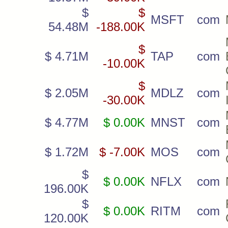
$
$
MSFT
com
54.48M
-188.00K
$
$ 4.71M
TAP
com
-10.00K
$
$ 2.05M
MDLZ
com
-30.00K
$ 4.77M
$ 0.00K
MNST
com
$ 1.72M
$ -7.00K
MOS
com
$
$ 0.00K
NFLX
com
196.00K
$
$ 0.00K
RITM
com
120.00K