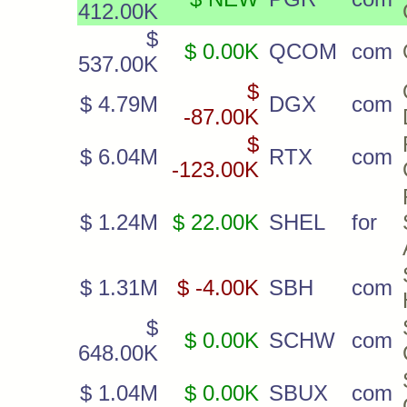
412.00K
$
$ 0.00K
QCOM
com
537.00K
$
$ 4.79M
DGX
com
-87.00K
$
$ 6.04M
RTX
com
-123.00K
$ 1.24M
$ 22.00K
SHEL
for
$ 1.31M
$ -4.00K
SBH
com
$
$ 0.00K
SCHW
com
648.00K
$ 1.04M
$ 0.00K
SBUX
com