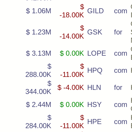
$
$ 1.06M
GILD
com
-18.00K
$
$ 1.23M
GSK
for
-14.00K
$ 3.13M
$ 0.00K
LOPE
com
$
$
HPQ
com
288.00K
-11.00K
$
$ -4.00K
HLN
for
344.00K
$ 2.44M
$ 0.00K
HSY
com
$
$
HPE
com
284.00K
-11.00K