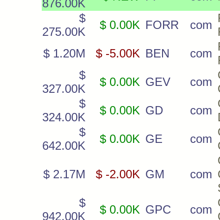
876.00K
$
$ 0.00K
FORR
com
275.00K
$ 1.20M
$ -5.00K
BEN
com
$
$ 0.00K
GEV
com
327.00K
$
$ 0.00K
GD
com
324.00K
$
$ 0.00K
GE
com
642.00K
$ 2.17M
$ -2.00K
GM
com
$
$ 0.00K
GPC
com
942.00K