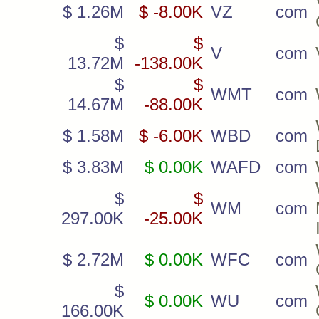
$ 1.26M
$ -8.00K
VZ
com
$
$
V
com
13.72M
-138.00K
$
$
WMT
com
14.67M
-88.00K
$ 1.58M
$ -6.00K
WBD
com
$ 3.83M
$ 0.00K
WAFD
com
$
$
WM
com
297.00K
-25.00K
$ 2.72M
$ 0.00K
WFC
com
$
$ 0.00K
WU
com
166.00K