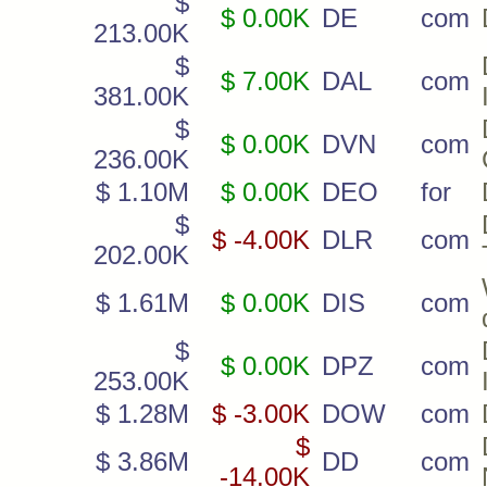
$
$ 0.00K
DE
com
213.00K
$
$ 7.00K
DAL
com
381.00K
$
$ 0.00K
DVN
com
236.00K
$ 1.10M
$ 0.00K
DEO
for
$
$ -4.00K
DLR
com
202.00K
$ 1.61M
$ 0.00K
DIS
com
$
$ 0.00K
DPZ
com
253.00K
$ 1.28M
$ -3.00K
DOW
com
$
$ 3.86M
DD
com
-14.00K