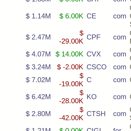
$ 1.14M
$ 6.00K
CE
com
$
$ 2.47M
CPF
com
-29.00K
$ 4.07M
$ 14.00K
CVX
com
$ 3.24M
$ -2.00K
CSCO
com
$
$ 7.02M
C
com
-19.00K
$
$ 6.42M
KO
com
-28.00K
$
$ 2.80M
CTSH
com
-42.00K
$ 1.21M
$ 0.00K
CIGI
for