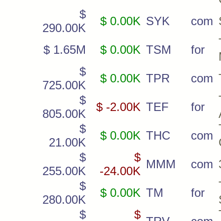
$
$ 0.00K
SYK
com
290.00K
$ 1.65M
$ 0.00K
TSM
for
$
$ 0.00K
TPR
com
725.00K
$
$ -2.00K
TEF
for
805.00K
$
$ 0.00K
THC
com
21.00K
$
$
MMM
com
255.00K
-24.00K
$
$ 0.00K
TM
for
280.00K
$
$