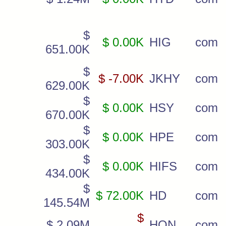
$
$ 0.00K
HIG
com
651.00K
$
$ -7.00K
JKHY
com
629.00K
$
$ 0.00K
HSY
com
670.00K
$
$ 0.00K
HPE
com
303.00K
$
$ 0.00K
HIFS
com
434.00K
$
$ 72.00K
HD
com
145.54M
$
$ 2.09M
HON
com