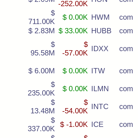
-252.00K
$
$ 0.00K
HWM
com
711.00K
$ 2.83M
$ 33.00K
HUBB
com
$
$
IDXX
com
95.58M
-57.00K
$ 6.00M
$ 0.00K
ITW
com
$
$ 0.00K
ILMN
com
235.00K
$
$
INTC
com
13.48M
-54.00K
$
$ -1.00K
ICE
com
337.00K
$
$