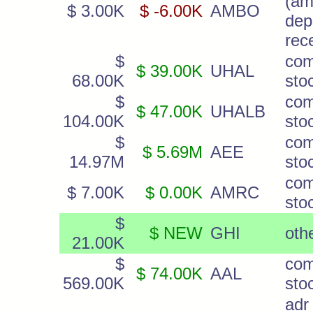
(am
$ 3.00K
$ -6.00K
AMBO
dep
rec
$
co
$ 39.00K
UHAL
68.00K
sto
$
co
$ 47.00K
UHALB
104.00K
sto
$
co
$ 5.69M
AEE
14.97M
sto
co
$ 7.00K
$ 0.00K
AMRC
sto
$
$ NEW
GHI
oth
21.00K
$
co
$ 74.00K
AAL
569.00K
sto
adr