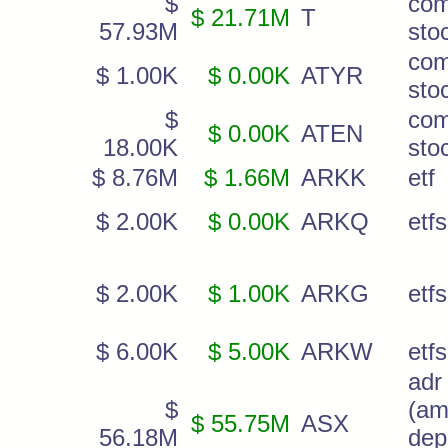
$
co
$ 21.71M
T
57.93M
sto
co
$ 1.00K
$ 0.00K
ATYR
sto
$
co
$ 0.00K
ATEN
18.00K
sto
$ 8.76M
$ 1.66M
ARKK
etf
$ 2.00K
$ 0.00K
ARKQ
etfs
$ 2.00K
$ 1.00K
ARKG
etfs
$ 6.00K
$ 5.00K
ARKW
etfs
adr
$
(am
$ 55.75M
ASX
56.18M
dep