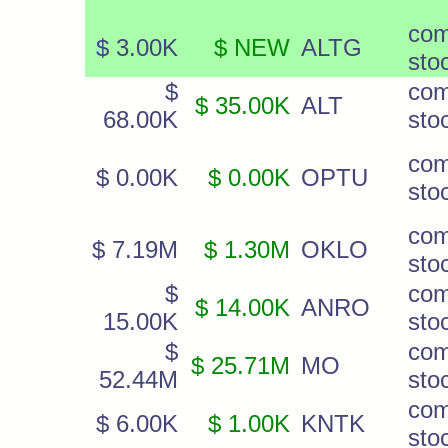
co
$ 3.00K
$ NEW
ALTG
sto
$
co
$ 35.00K
ALT
68.00K
sto
co
$ 0.00K
$ 0.00K
OPTU
sto
co
$ 7.19M
$ 1.30M
OKLO
sto
$
co
$ 14.00K
ANRO
15.00K
sto
$
co
$ 25.71M
MO
52.44M
sto
co
$ 6.00K
$ 1.00K
KNTK
sto