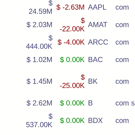
$
$ -2.63M
AAPL
com
24.59M
$
$ 2.03M
AMAT
com
-22.00K
$
$ -4.00K
ARCC
com
444.00K
$ 1.02M
$ 0.00K
BAC
com
$
$ 1.45M
BK
com
-25.00K
$ 2.62M
$ 0.00K
B
com s
$
$ 0.00K
BDX
com
537.00K