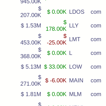
945.00K
$
$ 0.00K
LDOS
com
207.00K
$
$ 1.53M
LLY
com
178.00K
$
$
LMT
com
453.00K
-25.00K
$
$ 0.00K
L
com
368.00K
$ 5.13M
$ 33.00K
LOW
com
$
$ -6.00K
MAIN
com
271.00K
$ 1.81M
$ 0.00K
MLM
com
$