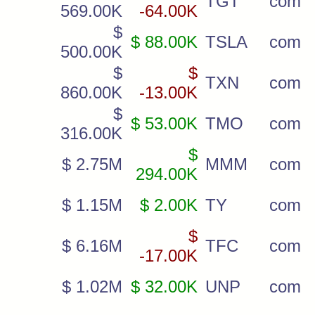
TGT
com
569.00K
-64.00K
$
$ 88.00K
TSLA
com
500.00K
$
$
TXN
com
860.00K
-13.00K
$
$ 53.00K
TMO
com
316.00K
$
$ 2.75M
MMM
com
294.00K
$ 1.15M
$ 2.00K
TY
com
$
$ 6.16M
TFC
com
-17.00K
$ 1.02M
$ 32.00K
UNP
com