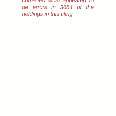
corrected what appeared to
be errors in 3684 of the
holdings in this filing