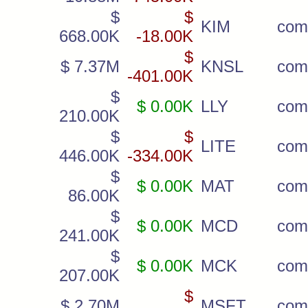
$
$
KIM
com
668.00K
-18.00K
$
$ 7.37M
KNSL
com
-401.00K
$
$ 0.00K
LLY
com
210.00K
$
$
LITE
com
446.00K
-334.00K
$
$ 0.00K
MAT
com
86.00K
$
$ 0.00K
MCD
com
241.00K
$
$ 0.00K
MCK
com
207.00K
$
$ 2.70M
MSFT
com