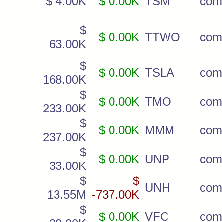
$ 4.00K
$ 0.00K
TSM
com
$
$ 0.00K
TTWO
com
63.00K
$
$ 0.00K
TSLA
com
168.00K
$
$ 0.00K
TMO
com
233.00K
$
$ 0.00K
MMM
com
237.00K
$
$ 0.00K
UNP
com
33.00K
$
$
UNH
com
13.55M
-737.00K
$
$ 0.00K
VFC
com