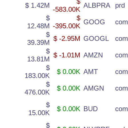
$
$ 1.42M
ALBPRA
prd
-583.00K
$
$
GOOG
com
12.48M
-395.00K
$
$ -2.95M
GOOGL
com
39.39M
$
$ -1.01M
AMZN
com
13.81M
$
$ 0.00K
AMT
com
183.00K
$
$ 0.00K
AMGN
com
476.00K
$
$ 0.00K
BUD
com
15.00K
$