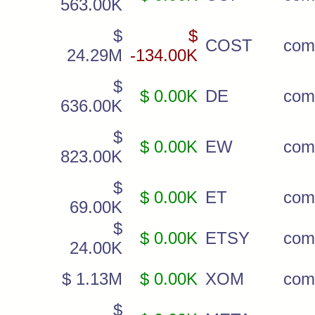
563.00K
$
$
COST
com
24.29M
-134.00K
$
$ 0.00K
DE
com
636.00K
$
$ 0.00K
EW
com
823.00K
$
$ 0.00K
ET
com
69.00K
$
$ 0.00K
ETSY
com
24.00K
$ 1.13M
$ 0.00K
XOM
com
$