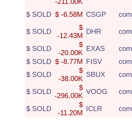
-211.00K
$ SOLD
$ -6.58M
CSGP
com
$
$ SOLD
DHR
com
-12.43M
$
$ SOLD
EXAS
com
-20.00K
$ SOLD
$ -8.77M
FISV
com
$
$ SOLD
SBUX
com
-38.00K
$
$ SOLD
VOOG
com
-296.00K
$
$ SOLD
ICLR
com
-11.20M