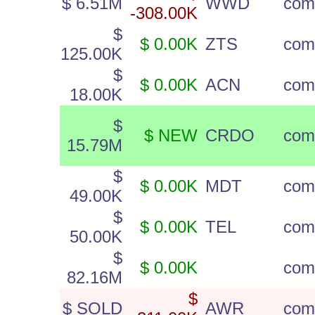
$ 6.51M
WWD
com
-308.00K
$
$ 0.00K
ZTS
com
125.00K
$
$ 0.00K
ACN
com
18.00K
$
$ NEW
CRDO
com
15.79M
$
$ 0.00K
MDT
com
49.00K
$
$ 0.00K
TEL
com
50.00K
$
$ 0.00K
com
82.16M
$
$ SOLD
AWR
com