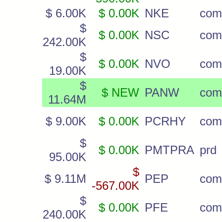
$ 6.00K
$ 0.00K
NKE
com
$
$ 0.00K
NSC
com
242.00K
$
$ 0.00K
NVO
com
19.00K
$
$ NEW
PANW
com
11.64M
$ 9.00K
$ 0.00K
PCRHY
com
$
$ 0.00K
PMTPRA
prd
95.00K
$
$ 9.11M
PEP
com
-567.00K
$
$ 0.00K
PFE
com
240.00K