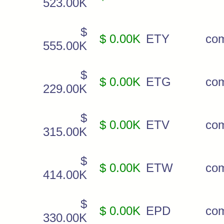
523.00K
$
$ 0.00K
ETY
co
555.00K
$
$ 0.00K
ETG
co
229.00K
$
$ 0.00K
ETV
co
315.00K
$
$ 0.00K
ETW
co
414.00K
$
$ 0.00K
EPD
co
330.00K