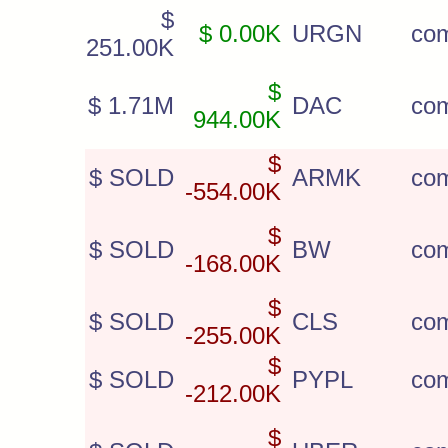
$
$ 0.00K
URGN
co
251.00K
$
$ 1.71M
DAC
co
944.00K
$
$ SOLD
ARMK
co
-554.00K
$
$ SOLD
BW
co
-168.00K
$
$ SOLD
CLS
co
-255.00K
$
$ SOLD
PYPL
co
-212.00K
$