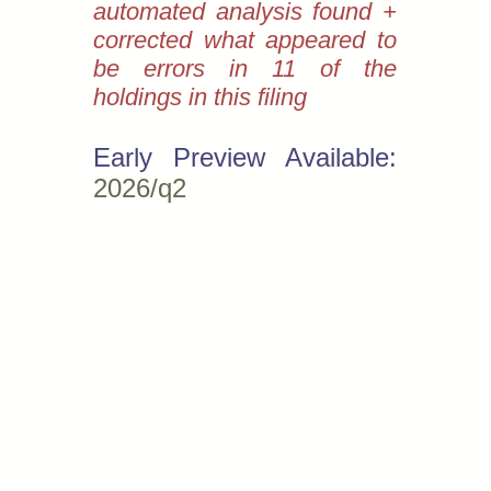
automated analysis found +
corrected what appeared to
be errors in 11 of the
holdings in this filing
Early Preview Available:
2026/q2