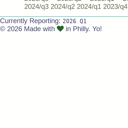
2024/q3
2024/q2
2024/q1
2023/q4
Currently Reporting:
2026 Q1
© 2026 Made with
in Philly. Yo!