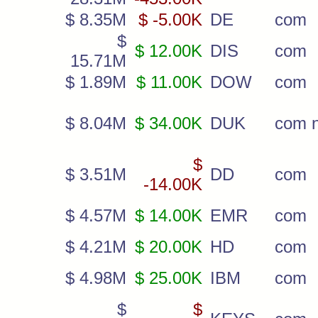
$ 8.35M
$ -5.00K
DE
com
$
$ 12.00K
DIS
com
15.71M
$ 1.89M
$ 11.00K
DOW
com
$ 8.04M
$ 34.00K
DUK
com 
$
$ 3.51M
DD
com
-14.00K
$ 4.57M
$ 14.00K
EMR
com
$ 4.21M
$ 20.00K
HD
com
$ 4.98M
$ 25.00K
IBM
com
$
$