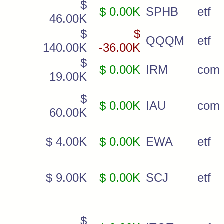
$
$ 0.00K
SPHB
etf
46.00K
$
$
QQQM
etf
140.00K
-36.00K
$
$ 0.00K
IRM
com
19.00K
$
$ 0.00K
IAU
com
60.00K
$ 4.00K
$ 0.00K
EWA
etf
$ 9.00K
$ 0.00K
SCJ
etf
$