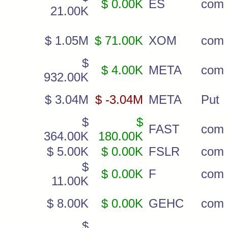
$ 0.00K
ES
com
21.00K
$ 1.05M
$ 71.00K
XOM
com
$
$ 4.00K
META
com
932.00K
$ 3.04M
$ -3.04M
META
Put
$
$
FAST
com
364.00K
180.00K
$ 5.00K
$ 0.00K
FSLR
com
$
$ 0.00K
F
com
11.00K
$ 8.00K
$ 0.00K
GEHC
com
$