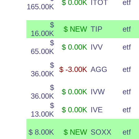
$ 0.00K
ITOT
etf
165.00K
$
$ NEW
TIP
etf
16.00K
$
$ 0.00K
IVV
etf
65.00K
$
$ -3.00K
AGG
etf
36.00K
$
$ 0.00K
IVW
etf
36.00K
$
$ 0.00K
IVE
etf
13.00K
$ 8.00K
$ NEW
SOXX
etf