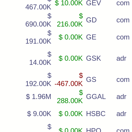
$ 10.00K
GEV
com
467.00K
$
$
GD
com
690.00K
216.00K
$
$ 0.00K
GE
com
191.00K
$
$ 0.00K
GSK
adr
14.00K
$
$
GS
com
192.00K
-467.00K
$
$ 1.96M
GGAL
adr
288.00K
$ 9.00K
$ 0.00K
HSBC
adr
$
$ 0.00K
HPQ
com