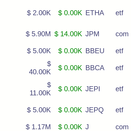
$ 2.00K
$ 0.00K
ETHA
etf
$ 5.90M
$ 14.00K
JPM
com
$ 5.00K
$ 0.00K
BBEU
etf
$
$ 0.00K
BBCA
etf
40.00K
$
$ 0.00K
JEPI
etf
11.00K
$ 5.00K
$ 0.00K
JEPQ
etf
$ 1.17M
$ 0.00K
J
com