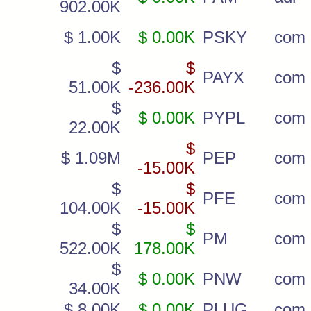
902.00K
$ 1.00K
$ 0.00K
PSKY
com
$
$
PAYX
com
51.00K
-236.00K
$
$ 0.00K
PYPL
com
22.00K
$
$ 1.09M
PEP
com
-15.00K
$
$
PFE
com
104.00K
-15.00K
$
$
PM
com
522.00K
178.00K
$
$ 0.00K
PNW
com
34.00K
$ 8.00K
$ 0.00K
PLUG
com