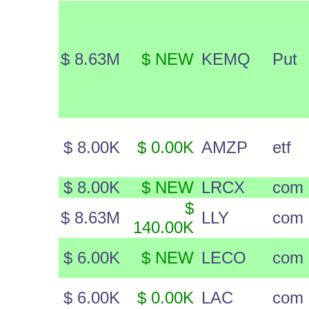
$ 8.63M
$ NEW
KEMQ
Put
$ 8.00K
$ 0.00K
AMZP
etf
$ 8.00K
$ NEW
LRCX
com
$
$ 8.63M
LLY
com
140.00K
$ 6.00K
$ NEW
LECO
com
$ 6.00K
$ 0.00K
LAC
com