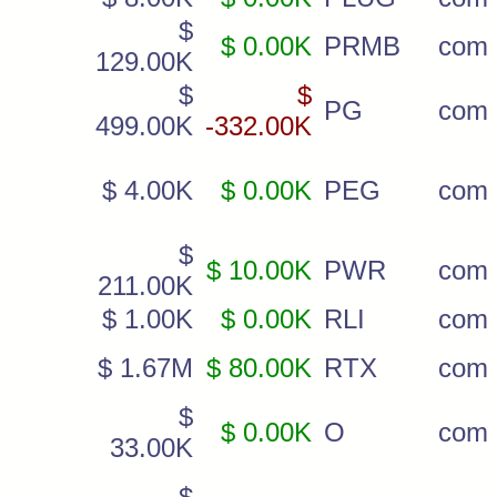
$
$ 0.00K
PRMB
com
129.00K
$
$
PG
com
499.00K
-332.00K
$ 4.00K
$ 0.00K
PEG
com
$
$ 10.00K
PWR
com
211.00K
$ 1.00K
$ 0.00K
RLI
com
$ 1.67M
$ 80.00K
RTX
com
$
$ 0.00K
O
com
33.00K
$