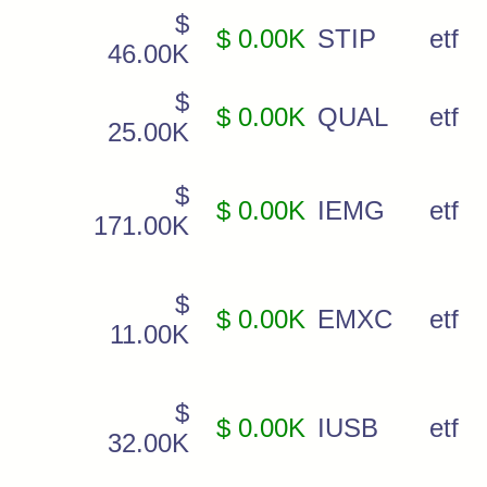
$
$ 0.00K
STIP
etf
46.00K
$
$ 0.00K
QUAL
etf
25.00K
$
$ 0.00K
IEMG
etf
171.00K
$
$ 0.00K
EMXC
etf
11.00K
$
$ 0.00K
IUSB
etf
32.00K