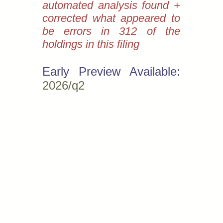
automated analysis found +
corrected what appeared to
be errors in 312 of the
holdings in this filing
Early Preview Available:
2026/q2