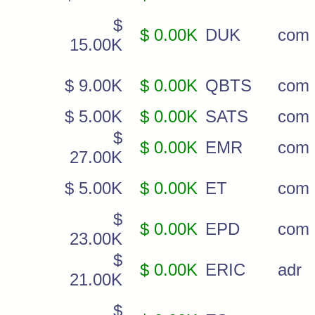
$
$ 0.00K
DUK
com
15.00K
$ 9.00K
$ 0.00K
QBTS
com
$ 5.00K
$ 0.00K
SATS
com
$
$ 0.00K
EMR
com
27.00K
$ 5.00K
$ 0.00K
ET
com
$
$ 0.00K
EPD
com
23.00K
$
$ 0.00K
ERIC
adr
21.00K
$