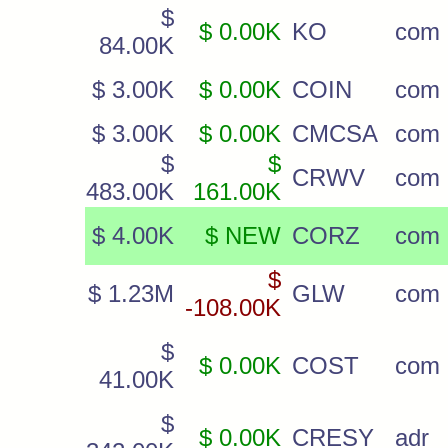
$
$ 0.00K
KO
com
84.00K
$ 3.00K
$ 0.00K
COIN
com
$ 3.00K
$ 0.00K
CMCSA
com
$
$
CRWV
com
483.00K
161.00K
$ 4.00K
$ NEW
CORZ
com
$
$ 1.23M
GLW
com
-108.00K
$
$ 0.00K
COST
com
41.00K
$
$ 0.00K
CRESY
adr