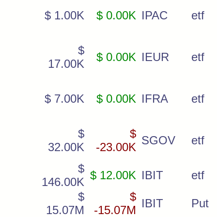
$ 1.00K
$ 0.00K
IPAC
etf
$
$ 0.00K
IEUR
etf
17.00K
$ 7.00K
$ 0.00K
IFRA
etf
$
$
SGOV
etf
32.00K
-23.00K
$
$ 12.00K
IBIT
etf
146.00K
$
$
IBIT
Put
15.07M
-15.07M