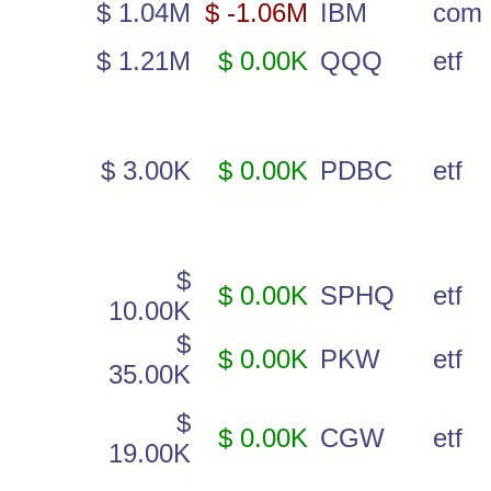
$ 1.04M
$ -1.06M
IBM
com
$ 1.21M
$ 0.00K
QQQ
etf
$ 3.00K
$ 0.00K
PDBC
etf
$
$ 0.00K
SPHQ
etf
10.00K
$
$ 0.00K
PKW
etf
35.00K
$
$ 0.00K
CGW
etf
19.00K