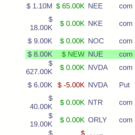
$ 1.10M
$ 65.00K
NEE
com
$
$ 0.00K
NKE
com
18.00K
$ 9.00K
$ 0.00K
NOC
com
$ 8.00K
$ NEW
NUE
com
$
$ 0.00K
NVDA
com
627.00K
$ 6.00K
$ -5.00K
NVDA
Put
$
$ 0.00K
NTR
com
40.00K
$
$ 0.00K
ORLY
com
19.00K
$
$