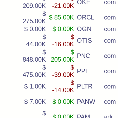
OKE
com
209.00K
-21.00K
$
$ 85.00K
ORCL
com
275.00K
$ 0.00K
$ 0.00K
OGN
com
$
$
OTIS
com
44.00K
-16.00K
$
$
PNC
com
848.00K
205.00K
$
$
PPL
com
475.00K
-39.00K
$
$ 1.00K
PLTR
com
-14.00K
$ 7.00K
$ 0.00K
PANW
com
$
$ 0.00K
PAM
adr