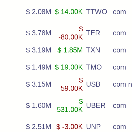
$ 2.08M
$ 14.00K
TTWO
com
$
$ 3.78M
TER
com
-80.00K
$ 3.19M
$ 1.85M
TXN
com
$ 1.49M
$ 19.00K
TMO
com
$
$ 3.15M
USB
com 
-59.00K
$
$ 1.60M
UBER
com
531.00K
$ 2.51M
$ -3.00K
UNP
com