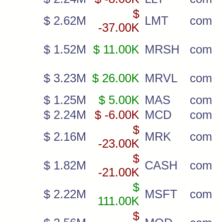
$
$ 2.62M
LMT
com
-37.00K
$ 1.52M
$ 11.00K
MRSH
com
$ 3.23M
$ 26.00K
MRVL
com
$ 1.25M
$ 5.00K
MAS
com
$ 2.24M
$ -6.00K
MCD
com
$
$ 2.16M
MRK
com
-23.00K
$
$ 1.82M
CASH
com
-21.00K
$
$ 2.22M
MSFT
com
111.00K
$