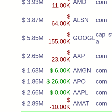
$ 3.93M
AMD
com
-11.00K
$
$ 3.87M
ALSN
com
-64.00K
$
cap s
$ 5.85M
GOOGL
-155.00K
a
$
$ 2.65M
AXP
com
-23.00K
$ 1.68M
$ 6.00K
AMGN
com
$ 1.86M
$ 26.00K
APO
com
$ 2.66M
$ 0.00K
AAPL
com
$
$ 2.89M
AMAT
com
-10.00K