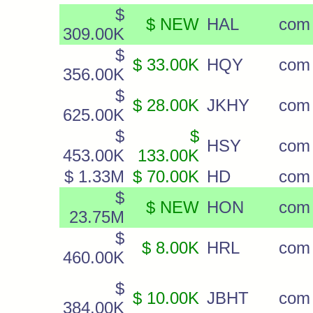
$
$ NEW
HAL
com
309.00K
$
$ 33.00K
HQY
com
356.00K
$
$ 28.00K
JKHY
com
625.00K
$
$
HSY
com
453.00K
133.00K
$ 1.33M
$ 70.00K
HD
com
$
$ NEW
HON
com
23.75M
$
$ 8.00K
HRL
com
460.00K
$
$ 10.00K
JBHT
com
384.00K