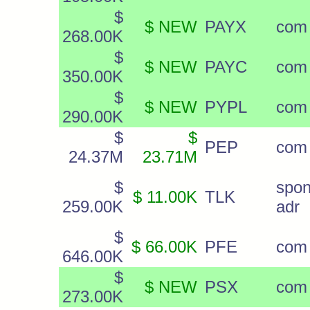
$
$ NEW
PAYX
com
268.00K
$
$ NEW
PAYC
com
350.00K
$
$ NEW
PYPL
com
290.00K
$
$
PEP
com
24.37M
23.71M
$
spon
$ 11.00K
TLK
259.00K
adr
$
$ 66.00K
PFE
com
646.00K
$
$ NEW
PSX
com
273.00K