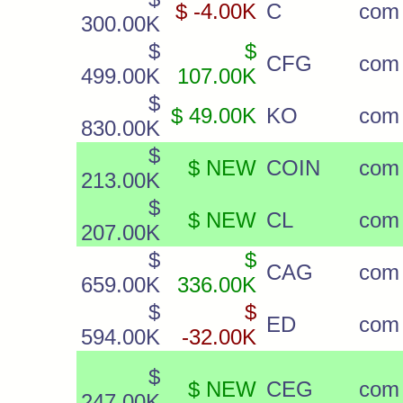
$ -4.00K
C
com
300.00K
$
$
CFG
com
499.00K
107.00K
$
$ 49.00K
KO
com
830.00K
$
$ NEW
COIN
com 
213.00K
$
$ NEW
CL
com
207.00K
$
$
CAG
com
659.00K
336.00K
$
$
ED
com
594.00K
-32.00K
$
$ NEW
CEG
com
247.00K