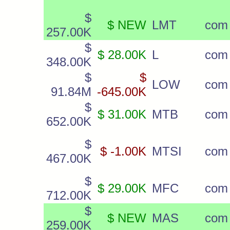
$
$ NEW
LMT
com
257.00K
$
$ 28.00K
L
com
348.00K
$
$
LOW
com
91.84M
-645.00K
$
$ 31.00K
MTB
com
652.00K
$
$ -1.00K
MTSI
com
467.00K
$
$ 29.00K
MFC
com
712.00K
$
$ NEW
MAS
com
259.00K