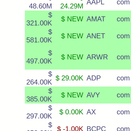
AAPL
com
48.60M
24.29M
$
$ NEW
AMAT
com
321.00K
$
$ NEW
ANET
com
581.00K
$
$ NEW
ARWR
com
497.00K
$
$ 29.00K
ADP
com
264.00K
$
$ NEW
AVY
com
385.00K
$
$ 0.00K
AX
com
297.00K
$
$ -1.00K
BCPC
com