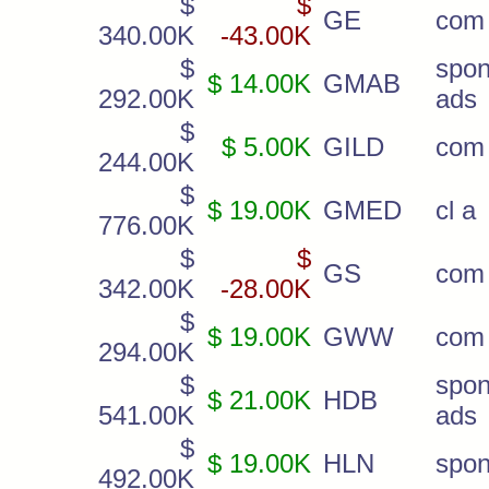
$
$
GE
com
340.00K
-43.00K
$
spon
$ 14.00K
GMAB
292.00K
ads
$
$ 5.00K
GILD
com
244.00K
$
$ 19.00K
GMED
cl a
776.00K
$
$
GS
com
342.00K
-28.00K
$
$ 19.00K
GWW
com
294.00K
$
spon
$ 21.00K
HDB
541.00K
ads
$
$ 19.00K
HLN
spon
492.00K