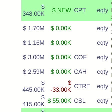
$
$ NEW
CPT
eqty
348.00K
$ 1.70M
$ 0.00K
eqty
$ 1.16M
$ 0.00K
eqty
$ 3.00M
$ 0.00K
COF
eqty
$ 2.59M
$ 0.00K
CAH
eqty
$
$
CTRE
eqty
445.00K
-33.00K
$
$ 55.00K
CSL
eqty
415.00K
$