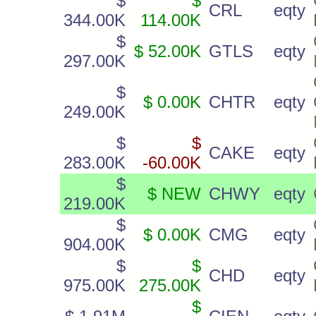
$
$
CRL
eqty
344.00K
114.00K
$
$ 52.00K
GTLS
eqty
297.00K
$
$ 0.00K
CHTR
eqty
249.00K
$
$
CAKE
eqty
283.00K
-60.00K
$
$ NEW
CHWY
eqty
219.00K
$
$ 0.00K
CMG
eqty
904.00K
$
$
CHD
eqty
975.00K
275.00K
$