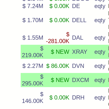
$ 7.24M
$ 0.00K
DE
eqty
$ 1.70M
$ 0.00K
DELL
eqty
$
$ 1.55M
DAL
eqty
-281.00K
$
$ NEW
XRAY
eqty
219.00K
$ 2.27M
$ 86.00K
DVN
eqty
$
$ NEW
DXCM
eqty
295.00K
$
$ 0.00K
DRH
eqty
146.00K