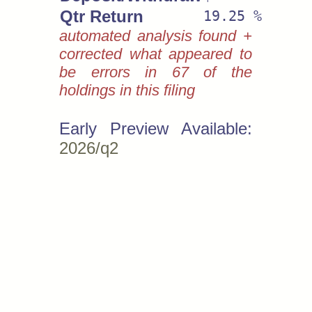
Qtr Return
19.25 %
automated analysis found +
corrected what appeared to
be errors in 67 of the
holdings in this filing
Early Preview Available:
2026/q2